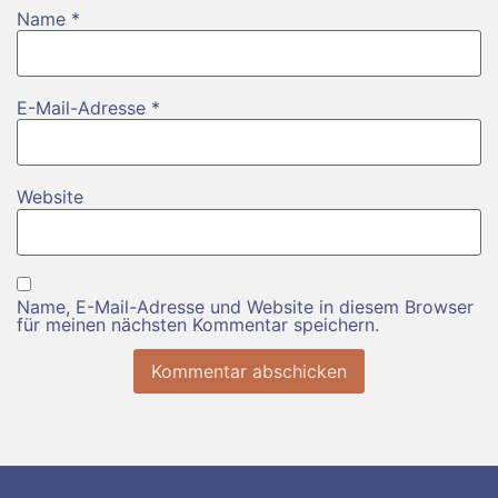
Name
*
E-Mail-Adresse
*
Website
Name, E-Mail-Adresse und Website in diesem Browser
für meinen nächsten Kommentar speichern.