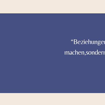
“Beziehungen 
machen,sondern