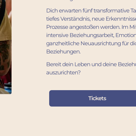
Dich erwarten fünf transformative Tag
tiefes Verständnis, neue Erkenntniss
Prozesse angestoßen werden. Im Mi
intensive Beziehungsarbeit, Emotio
ganzheitliche Neuausrichtung für di
Beziehungen.
Bereit dein Leben und deine Bezie
auszurichten?
Tickets