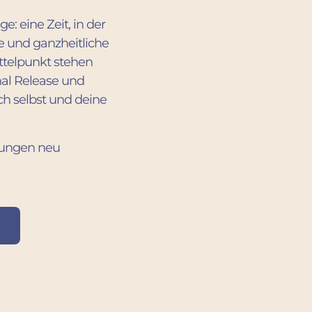
e: eine Zeit, in der
e und ganzheitliche
ttelpunkt stehen
nal Release und
ch selbst und deine
hungen neu