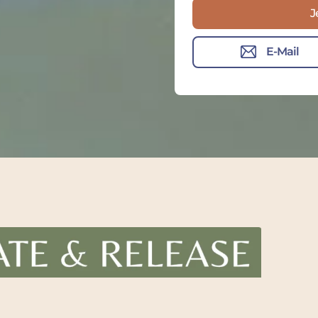
J
E-Mail