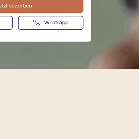
etzt bewerben
Whatsapp