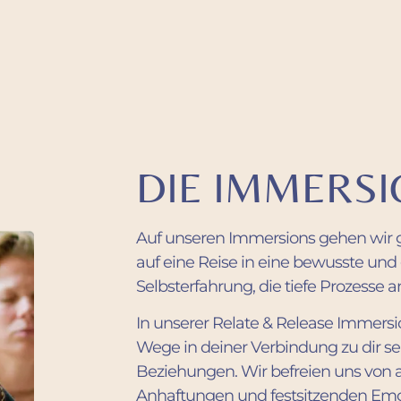
DIE IMMERS
Auf unseren Immersions gehen wir
auf eine Reise in eine bewusste und
Selbsterfahrung, die tiefe Prozesse a
In unserer Relate & Release Immersi
Wege in deiner Verbindung zu dir se
Beziehungen. Wir befreien uns von a
Anhaftungen und festsitzenden Emo