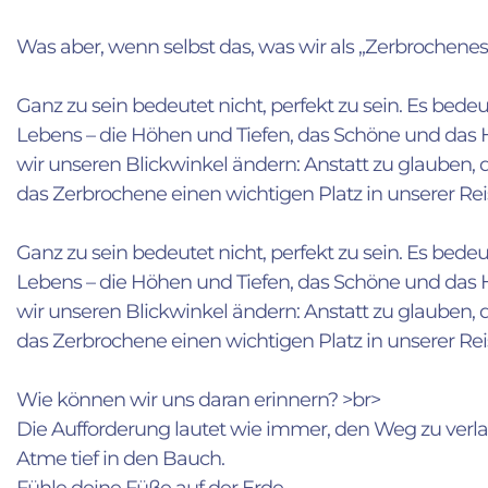
Was aber, wenn selbst das, was wir als „Zerbrochenes
Ganz zu sein bedeutet nicht, perfekt zu sein. Es bedeu
Lebens – die Höhen und Tiefen, das Schöne und das He
wir unseren Blickwinkel ändern: Anstatt zu glauben, d
das Zerbrochene einen wichtigen Platz in unserer Rei
Ganz zu sein bedeutet nicht, perfekt zu sein. Es bedeu
Lebens – die Höhen und Tiefen, das Schöne und das He
wir unseren Blickwinkel ändern: Anstatt zu glauben, d
das Zerbrochene einen wichtigen Platz in unserer Rei
Wie können wir uns daran erinnern? >br>
Die Aufforderung lautet wie immer, den Weg zu ver
Atme tief in den Bauch.
Fühle deine Füße auf der Erde.