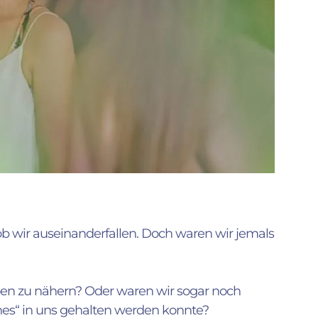
ob wir auseinanderfallen. Doch waren wir jemals
eben zu nähern? Oder waren wir sogar noch
henes“ in uns gehalten werden konnte?