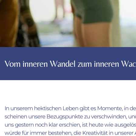
Vom inneren Wandel zum inneren Wa
In unserem hektischen Leben gibt es Momente, in de
scheinen unsere Bezugspunkte zu verschwinden, und 
uns gestern noch klar erschien, ist heute wie ausgelö
würde für immer bestehen, die Kreativität in unserer Ar