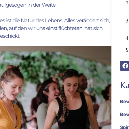
 aufgesogen in der Weite
s ist die Natur des Lebens. Alles verändert sich,
 auf den wir uns einst flüchteten, hat sich
eschickt.
Ka
Bew
Bew
Spir