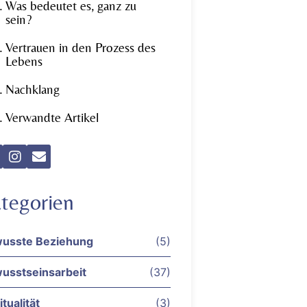
Was bedeutet es, ganz zu
sein?
Vertrauen in den Prozess des
Lebens
Nachklang
Verwandte Artikel
tegorien
usste Beziehung
(5)
usstseinsarbeit
(37)
itualität
(3)